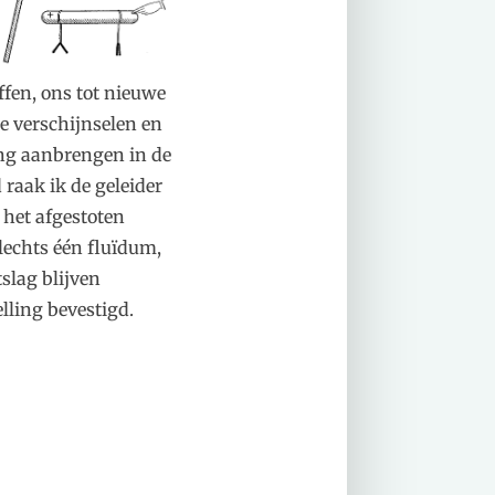
ffen, ons tot nieuwe
e verschijnselen en
ing aanbrengen in de
 raak ik de geleider
 het afgestoten
lechts één fluïdum,
tslag blijven
lling bevestigd.