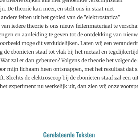
eze theorie blijken alle hier genoemde verschijnselen
jn. De theorie kan meer, en stelt ons in staat niet
andere feiten uit het gebied van de "elektrostatica"
l van iedere theorie is ons nieuw feitenmateriaal te verscha
ngen en aanleiding te geven tot de ontdekking van nieuw
oorbeeld moge dit verduidelijken. Laten wij een verander
 de ebonieten staaf tot vlak bij het metaal en tegelijkertijd
 Wat zal er dan gebeuren? Volgens de theorie het volgende:
oor mijn lichaam heen ontsnappen, met het resultaat dat s
jft. Slechts de elektroscoop bij de ebonieten staaf zal een ui
het experiment nu werkelijk uit, dan zien wij onze voorspe
Gerelateerde Teksten