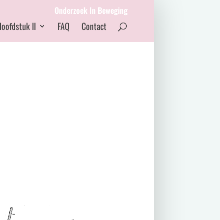
Onderzoek In Beweging
oofdstuk II
FAQ
Contact