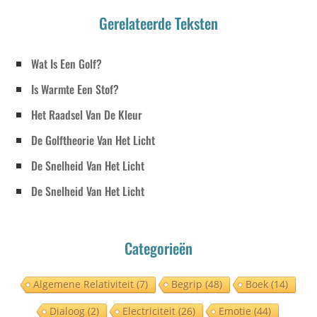
Gerelateerde Teksten
Wat Is Een Golf?
Is Warmte Een Stof?
Het Raadsel Van De Kleur
De Golftheorie Van Het Licht
De Snelheid Van Het Licht
De Snelheid Van Het Licht
Categorieën
Algemene Relativiteit
(7)
Begrip
(48)
Boek
(14)
Dialoog
(2)
Electriciteit
(26)
Emotie
(44)