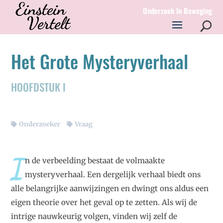
Onderzoek In Beweging
Het Grote Mysteryverhaal
HOOFDSTUK I
Onderzoeker
Vraag
I
n de verbeelding bestaat de volmaakte
mysteryverhaal. Een dergelijk verhaal biedt ons
alle belangrijke aanwijzingen en dwingt ons aldus een
eigen theorie over het geval op te zetten. Als wij de
intrige nauwkeurig volgen, vinden wij zelf de