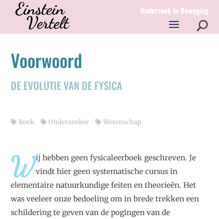
Onderzoek In Beweging
Voorwoord
DE EVOLUTIE VAN DE FYSICA
Boek
Onderzoeker
Wetenschap
W
ij hebben geen fysicaleerboek geschreven. Je
vindt hier geen systematische cursus in
elementaire natuurkundige feiten en theorieën. Het
was veeleer onze bedoeling om in brede trekken een
schildering te geven van de pogingen van de