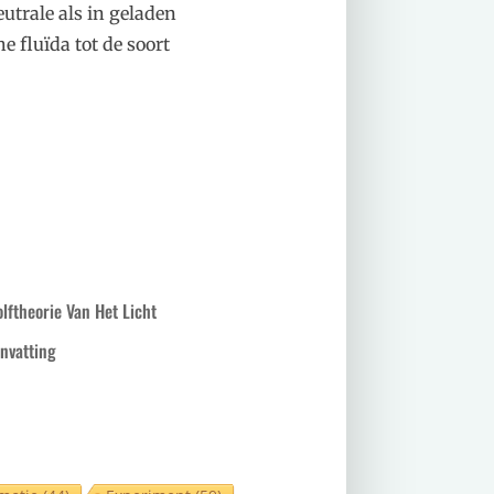
utrale als in geladen
e fluïda tot de soort
lftheorie Van Het Licht
nvatting