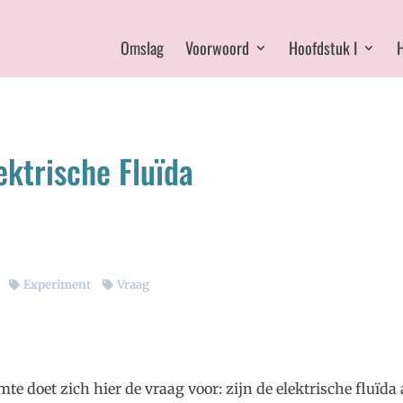
Omslag
Voorwoord
Hoofdstuk I
H
ektrische Fluïda
Experiment
Vraag
te doet zich hier de vraag voor: zijn de elektrische fluïda 