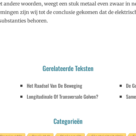
t andere woorden, weegt een stuk metaal even zwaar in ne
mingen zijn wij tot de conclusie gekomen dat de elektrisch
substanties behoren.
Gerelateerde Teksten
Het Raadsel Van De Beweging
De Go
Longitudinale Of Transversale Golven?
Same
Categorieën