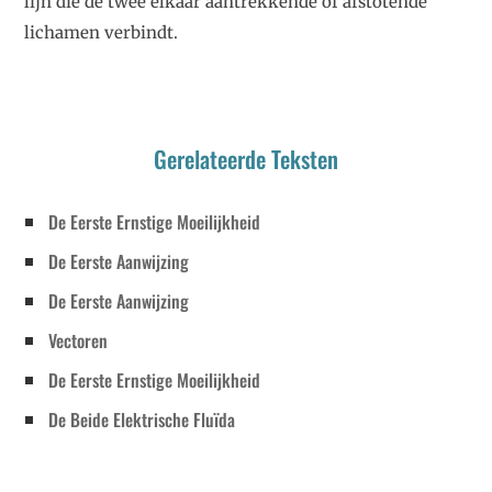
lijn die de twee elkaar aantrekkende of afstotende
lichamen verbindt.
Gerelateerde Teksten
De Eerste Ernstige Moeilijkheid
De Eerste Aanwijzing
De Eerste Aanwijzing
Vectoren
De Eerste Ernstige Moeilijkheid
De Beide Elektrische Fluïda