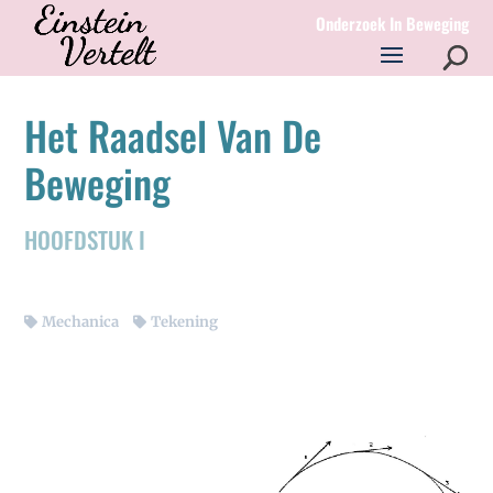
Onderzoek In Beweging
Het Raadsel Van De
Beweging
HOOFDSTUK I
Mechanica
Tekening