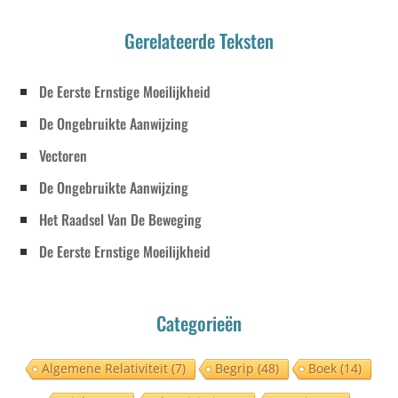
Gerelateerde Teksten
De Eerste Ernstige Moeilijkheid
De Ongebruikte Aanwijzing
Vectoren
De Ongebruikte Aanwijzing
Het Raadsel Van De Beweging
De Eerste Ernstige Moeilijkheid
Categorieën
Algemene Relativiteit
(7)
Begrip
(48)
Boek
(14)