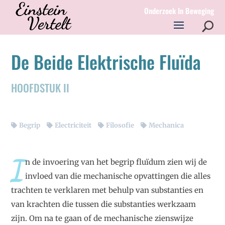
Onderzoek In Beweging
De Beide Elektrische Fluïda
HOOFDSTUK II
Begrip
Electriciteit
Filosofie
Mechanica
I
n de invoering van het begrip fluïdum zien wij de
invloed van die mechanische opvattingen die alles
trachten te verklaren met behulp van substanties en
van krachten die tussen die substanties werkzaam
zijn. Om na te gaan of de mechanische zienswijze